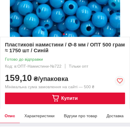
Пластикові намистини / Ø-8 мм / ОПТ 500 грам
≈ 1750 шт / Синій
Готово до відправки
Код: в:ОПТ-Намистини-№722
Тільки опт
159,10
₴/упаковка
Мінімальна сума замовлення на сайті — 500 ₴
Купити
Опис
Характеристики
Відгуки про товар
Доставка