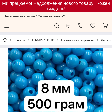
Ми працюємо! Надходження нового товару - кожен
тиждень!
Iнтернет-магазин "Сезон покупок"
Товари
НАМИСТИНИ
Намистини акрилові
Дитячі