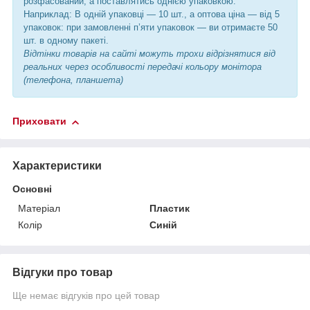
розфасований, а поставлятись однією упаковкою.
Наприклад: В одній упаковці — 10 шт., а оптова ціна — від 5
упаковок: при замовленні п’яти упаковок — ви отримаєте 50
шт. в одному пакеті.
Відтінки товарів на сайті можуть трохи відрізнятися від
реальних через особливості передачі кольору монітора
(телефона, планшета)
Приховати
Характеристики
Основні
Матеріал
Пластик
Колір
Синій
Відгуки про товар
Ще немає відгуків про цей товар