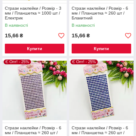
Стрази наклейки / Розмір - 3
Стрази наклейки / Розмір - 6
мм / Планшетка ≈ 1000 шт /
мм / Планшетка ≈ 260 шт /
Електрик
Блакитний
В наявності
В наявності
15,66
15,66
₴
₴
Купити
Купити
Є Опт! - 25%
Є Опт! - 25%
Стрази наклейки / Розмір - 6
Стрази наклейки / Розмір - 6
мм / Планшетка ≈ 260 шт /
мм / Планшетка ≈ 260 шт /