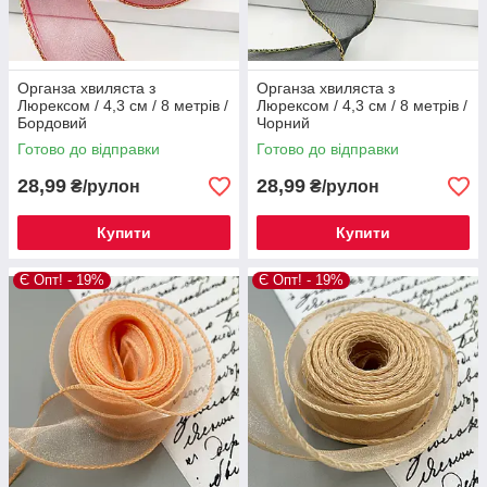
Органза хвиляста з
Органза хвиляста з
Люрексом / 4,3 см / 8 метрів /
Люрексом / 4,3 см / 8 метрів /
Бордовий
Чорний
Готово до відправки
Готово до відправки
28,99
28,99
₴/рулон
₴/рулон
Купити
Купити
Є Опт! - 19%
Є Опт! - 19%