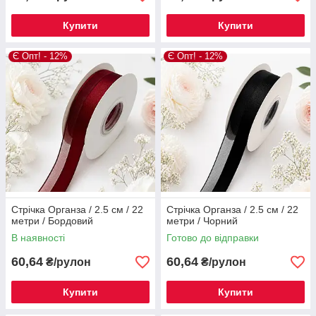
Купити
Купити
Є Опт! - 12%
Є Опт! - 12%
Стрічка Органза / 2.5 см / 22
Стрічка Органза / 2.5 см / 22
метри / Бордовий
метри / Чорний
В наявності
Готово до відправки
60,64
60,64
₴/рулон
₴/рулон
Купити
Купити