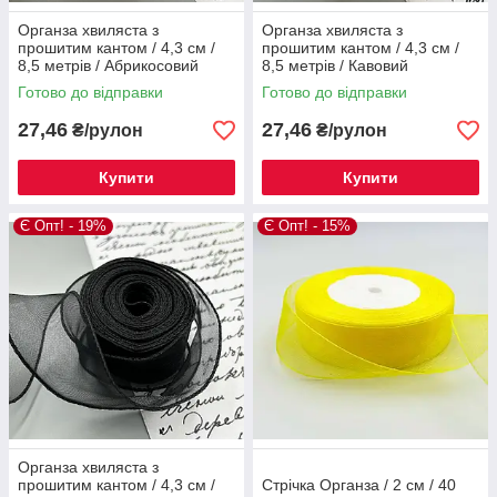
Органза хвиляста з
Органза хвиляста з
прошитим кантом / 4,3 см /
прошитим кантом / 4,3 см /
8,5 метрів / Абрикосовий
8,5 метрів / Кавовий
Готово до відправки
Готово до відправки
27,46
27,46
₴/рулон
₴/рулон
Купити
Купити
Є Опт! - 19%
Є Опт! - 15%
Органза хвиляста з
прошитим кантом / 4,3 см /
Стрічка Органза / 2 см / 40