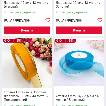
Люрексом / 2 см / 43 метри /
Люрексом / 2 см / 43 метри /
Бузковий
Зелений
Готово до відправки
Готово до відправки
90,77
90,77
₴/рулон
₴/рулон
Купити
Купити
Є Опт! - 15%
Є Опт! - 14%
Стрічка Органза із Золотим
Люрексом / 2 см / 43 метри /
Стрічка Організу / 2,5 см / 40
Помаранчевий
метрів / Бірюзовий
Готово до відправки
Готово до відправки