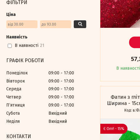
ФІЛЬТРИ
Ціна
Наявність
В наявності
21
57,
ГРАФІК РОБОТИ
В наявності
Понеділок
09:00
17:00
Вівторок
09:00
17:00
Середа
09:00
17:00
Фатин з глі
Четвер
09:00
17:00
Ширина - 15см
Пʼятниця
09:00
17:00
в:Ф
Субота
Вихідний
Неділя
Вихідний
Є Опт! - 15%
КОНТАКТИ