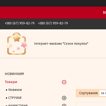
М
+380 (67) 959-82-79
+380 (67) 959-82-79
Iнтернет-магазин "Сезон покупок"
НОВИНКИ!!!
Товари
Новинки
СТРІЧКИ
НАМИСТИНИ