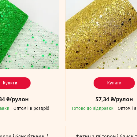
Купити
Купити
34 ₴/рулон
57,34 ₴/рулон
равки
Оптом і в роздріб
Готово до відправки
Оптом і в
тером і блискітками /
Фатин з глітером і блискі