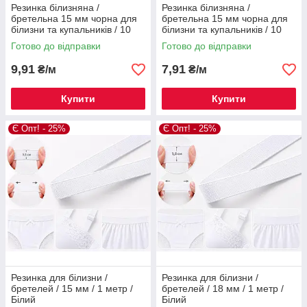
Резинка білизняна /
Резинка білизняна /
бретельна 15 мм чорна для
бретельна 15 мм чорна для
білизни та купальників / 10
білизни та купальників / 10
мм / 1 метр / Білий
мм / 1 метр / Чорний
Готово до відправки
Готово до відправки
9,91
7,91
₴/м
₴/м
Купити
Купити
Є Опт! - 25%
Є Опт! - 25%
Резинка для білизни /
Резинка для білизни /
бретелей / 15 мм / 1 метр /
бретелей / 18 мм / 1 метр /
Білий
Білий