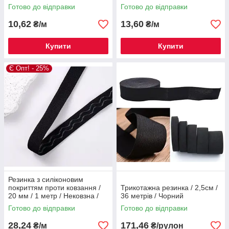
Готово до відправки
Готово до відправки
10,62
13,60
₴/м
₴/м
Купити
Купити
Є Опт! - 25%
Резинка з силіконовим
покриттям проти ковзання /
Трикотажна резинка / 2,5см /
20 мм / 1 метр / Нековзна /
36 метрів / Чорний
Чорний
Готово до відправки
Готово до відправки
28,24
171,46
₴/м
₴/рулон