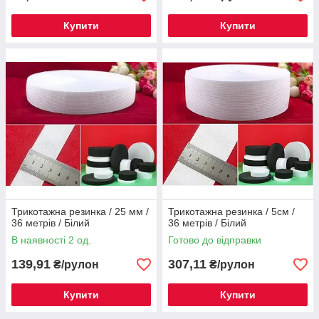
Купити
Купити
Трикотажна резинка / 25 мм /
Трикотажна резинка / 5см /
36 метрів / Білий
36 метрів / Білий
В наявності 2 од.
Готово до відправки
139,91
307,11
₴/рулон
₴/рулон
Купити
Купити