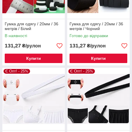
Гумка для одягу / 20мм / 36
Гумка для одягу / 20мм / 36
метрів / Білий
метрів / Чорний
В наявності
Готово до відправки
131,27
131,27
₴/рулон
₴/рулон
Купити
Купити
Є Опт! - 25%
Є Опт! - 25%