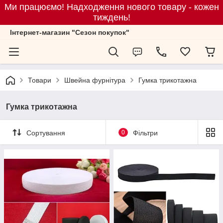
Ми працюємо! Надходження нового товару - кожен
тиждень!
Iнтернет-магазин "Сезон покупок"
Товари
Швейна фурнітура
Гумка трикотажна
Гумка трикотажна
Сортування
0
Фільтри