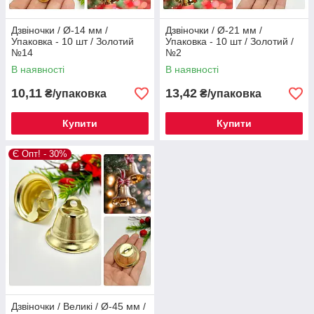
Дзвіночки / Ø-14 мм /
Дзвіночки / Ø-21 мм /
Упаковка - 10 шт / Золотий
Упаковка - 10 шт / Золотий /
№14
№2
В наявності
В наявності
10,11
13,42
₴/упаковка
₴/упаковка
Купити
Купити
Є Опт! - 30%
Дзвіночки / Великі / Ø-45 мм /