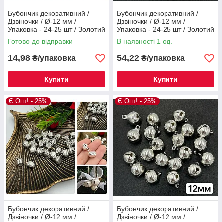
Бубончик декоративний /
Бубончик декоративний /
Дзвіночки / Ø-12 мм /
Дзвіночки / Ø-12 мм /
Упаковка - 24-25 шт / Золотий
Упаковка - 24-25 шт / Золотий
№2
№6
Готово до відправки
В наявності 1 од.
14,98
54,22
₴/упаковка
₴/упаковка
Купити
Купити
Є Опт! - 25%
Є Опт! - 25%
Бубончик декоративний /
Бубончик декоративний /
Дзвіночки / Ø-12 мм /
Дзвіночки / Ø-12 мм /