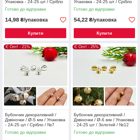
Упаковка - 24-25 шт / Срібло
Упаковка - 24-25 шт / Срібло
№1
№5
Готово до відправки
Готово до відправки
14,98
54,22
₴/упаковка
₴/упаковка
Купити
Купити
Є Опт! - 21%
Є Опт! - 25%
Бубончик декоративний /
Бубончик декоративний /
Дзвіночки / Ø-5 мм / Упаковка
Дзвіночки / Ø-6 мм / Упаковка
- 24-25 шт / Срібло / №7
- 24-25 шт / Золотий / №12
Готово до відправки
Готово до відправки