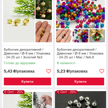
Бубончик декоративний /
Бубончик декоративний /
Дзвіночки / Ø-8 мм / Упаковка
Дзвіночки / Ø-8 мм / Упаковка
- 24-25 шт / Золотий №3
- 24-25 шт / Мікс / №6,8
Готово до відправки
В наявності
5,43
5,23
₴/упаковка
₴/упаковка
Купити
Купити
Є Опт! - 25%
Є Опт! - 25%