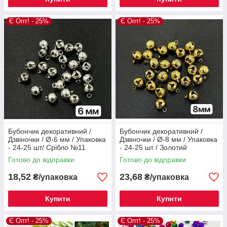
Є Опт! - 25%
Є Опт! - 25%
Бубончик декоративний /
Бубончик декоративний /
Дзвіночки / Ø-6 мм / Упаковка
Дзвіночки / Ø-8 мм / Упаковка
- 24-25 шт/ Срібло №11
- 24-25 шт / Золотий
Готово до відправки
Готово до відправки
18,52
23,68
₴/упаковка
₴/упаковка
Купити
Купити
Є Опт! - 25%
Є Опт! - 25%