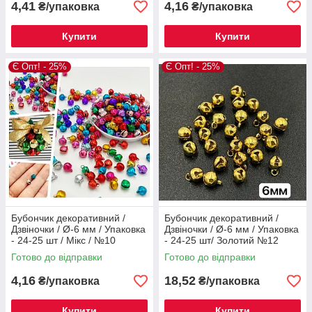
4,41
4,16
₴/упаковка
₴/упаковка
Купити
Купити
Є Опт! - 25%
Є Опт! - 25%
Бубончик декоративний /
Бубончик декоративний /
Дзвіночки / Ø-6 мм / Упаковка
Дзвіночки / Ø-6 мм / Упаковка
- 24-25 шт / Мікс / №10
- 24-25 шт/ Золотий №12
Готово до відправки
Готово до відправки
4,16
18,52
₴/упаковка
₴/упаковка
Купити
Купити