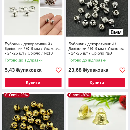
Бубончик декоративний /
Бубончик декоративний /
Дзвіночки / Ø-8 мм / Упаковка
Дзвіночки / Ø-8 мм / Упаковка
- 24-25 шт / Срібло / №13
- 24-25 шт / Срібло №9
Готово до відправки
Готово до відправки
5,43
23,68
₴/упаковка
₴/упаковка
Купити
Купити
Є Опт! - 25%
Є опт! -30%