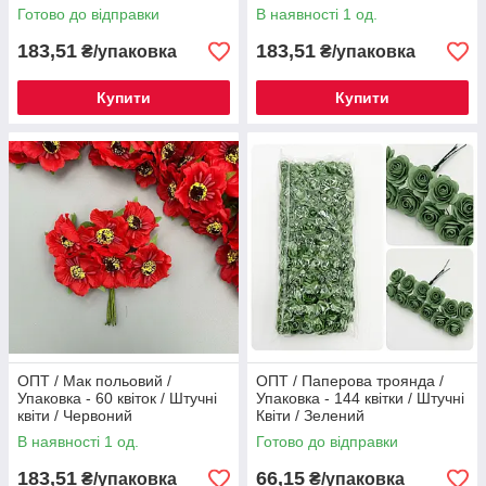
Готово до відправки
В наявності 1 од.
183,51
183,51
₴/упаковка
₴/упаковка
Купити
Купити
ОПТ / Мак польовий /
ОПТ / Паперова троянда /
Упаковка - 60 квіток / Штучні
Упаковка - 144 квітки / Штучні
квіти / Червоний
Квіти / Зелений
В наявності 1 од.
Готово до відправки
183,51
66,15
₴/упаковка
₴/упаковка