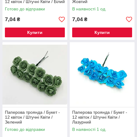
12 квіток / Штучні Квіти / Білий
Жовтий
Готово до відправки
В наявності 1 од.
7,04
7,04
₴
₴
Купити
Купити
Паперова троянда / Букет -
Паперова троянда / Букет -
12 квіток / Штучні Квіти /
12 квіток / Штучні Квіти /
Зелений
Лазурний
Готово до відправки
В наявності 1 од.