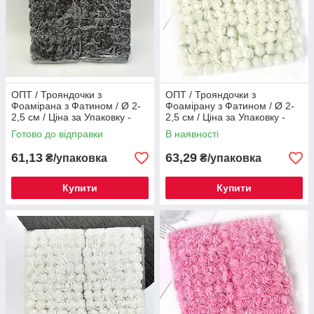
ОПТ / Трояндочки з
ОПТ / Трояндочки з
Фоамірана з Фатином / Ø 2-
Фоамірану з Фатином / Ø 2-
2,5 см / Ціна за Упаковку -
2,5 см / Ціна за Упаковку -
144 трояндочок / Чорний
144 трояндок / Айворі
Готово до відправки
В наявності
61,13
63,29
₴/упаковка
₴/упаковка
Купити
Купити