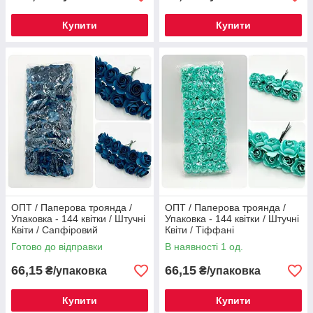
Купити
Купити
ОПТ / Паперова троянда /
ОПТ / Паперова троянда /
Упаковка - 144 квітки / Штучні
Упаковка - 144 квітки / Штучні
Квіти / Сапфіровий
Квіти / Тіффані
Готово до відправки
В наявності 1 од.
66,15
66,15
₴/упаковка
₴/упаковка
Купити
Купити