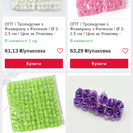
ОПТ / Трояндочки з
ОПТ / Трояндочки з
Фоамірану з Фатином / Ø 2-
Фоамірану з Фатином / Ø 2-
2,5 см / Ціна за Упаковку -
2,5 см / Ціна за Упаковку -
144 трояндок / Білий
144 трояндок / Рожевий
В наявності 1 од.
В наявності
61,13
63,29
₴/упаковка
₴/упаковка
Купити
Купити