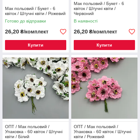
Мак польовий / Букет - 6
Мак польовий / Букет - 6
квіток / Штучні квіти /
квіток / Штучні квіти / Рожевий
Червоний
Готово до відправки
В наявності
26,20
26,20
₴/комплект
₴/комплект
Купити
Купити
ОПТ / Мак польовий /
ОПТ / Мак польовий /
Упаковка - 60 квіток / Штучні
Упаковка - 60 квіток / Штучні
квіти / Білий
квіти / Рожевий