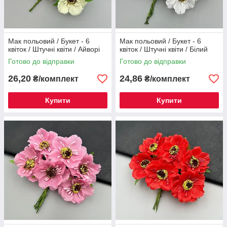
Мак польовий / Букет - 6
Мак польовий / Букет - 6
квіток / Штучні квіти / Айворі
квіток / Штучні квіти / Білий
Готово до відправки
Готово до відправки
26,20
24,86
₴/комплект
₴/комплект
Купити
Купити