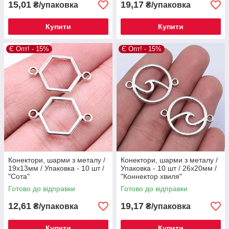
15,01
19,17
₴/упаковка
₴/упаковка
Купити
Купити
Є Опт! - 15%
Є Опт! - 15%
Конектори, шарми з металу /
Конектори, шарми з металу /
19x13мм / Упаковка - 10 шт /
Упаковка - 10 шт / 26x20мм /
"Сота"
"Коннектор хвиля"
Готово до відправки
Готово до відправки
12,61
19,17
₴/упаковка
₴/упаковка
Купити
Купити