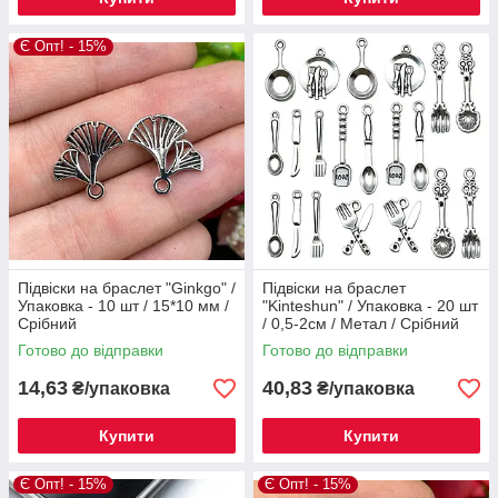
Є Опт! - 15%
Підвіски на браслет "Ginkgo" /
Підвіски на браслет
Упаковка - 10 шт / 15*10 мм /
"Kinteshun" / Упаковка - 20 шт
Срібний
/ 0,5-2см / Метал / Срібний
Готово до відправки
Готово до відправки
14,63
40,83
₴/упаковка
₴/упаковка
Купити
Купити
Є Опт! - 15%
Є Опт! - 15%