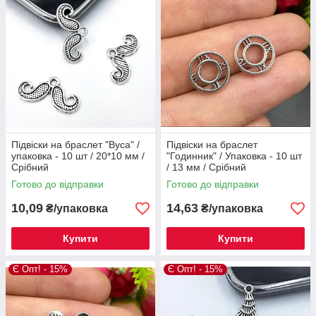
Підвіски на браслет "Вуса" /
Підвіски на браслет
упаковка - 10 шт / 20*10 мм /
"Годинник" / Упаковка - 10 шт
Срібний
/ 13 мм / Срібний
Готово до відправки
Готово до відправки
10,09
14,63
₴/упаковка
₴/упаковка
Купити
Купити
Є Опт! - 15%
Є Опт! - 15%