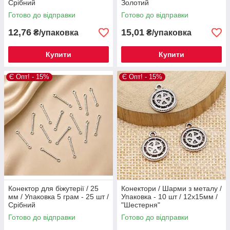
Срібний
Золотий
Готово до відправки
Готово до відправки
12,76
15,01
₴/упаковка
₴/упаковка
Купити
Купити
Є Опт! - 15%
Є Опт! - 15%
Конектор для біжутерії / 25
Конектори / Шарми з металу /
мм / Упаковка 5 грам - 25 шт /
Упаковка - 10 шт / 12x15мм /
Срібний
"Шестерня"
Готово до відправки
Готово до відправки