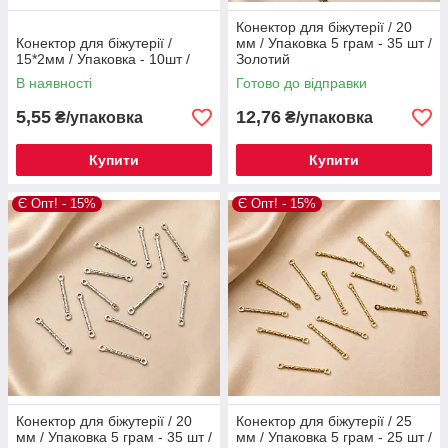
Конектор для біжутерії / 20
Конектор для біжутерії /
мм / Упаковка 5 грам - 35 шт /
15*2мм / Упаковка - 10шт /
Золотий
В наявності
Готово до відправки
5,55
12,76
₴/упаковка
₴/упаковка
Купити
Купити
Є Опт! - 15%
Є Опт! - 15%
Конектор для біжутерії / 20
Конектор для біжутерії / 25
мм / Упаковка 5 грам - 35 шт /
мм / Упаковка 5 грам - 25 шт /