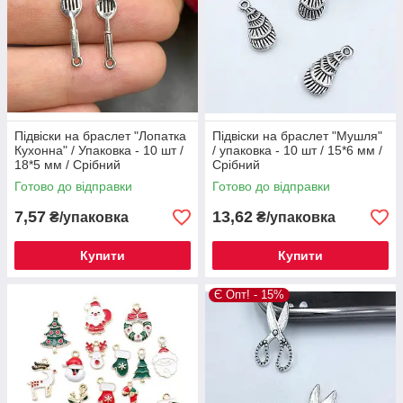
Підвіски на браслет "Лопатка
Підвіски на браслет "Мушля"
Кухонна" / Упаковка - 10 шт /
/ упаковка - 10 шт / 15*6 мм /
18*5 мм / Срібний
Срібний
Готово до відправки
Готово до відправки
7,57
13,62
₴/упаковка
₴/упаковка
Купити
Купити
Є Опт! - 15%