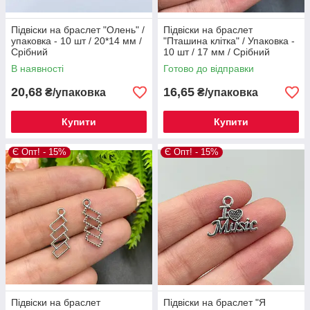
Підвіски на браслет "Олень" /
Підвіски на браслет
упаковка - 10 шт / 20*14 мм /
"Пташина клітка" / Упаковка -
Срібний
10 шт / 17 мм / Срібний
В наявності
Готово до відправки
20,68
16,65
₴/упаковка
₴/упаковка
Купити
Купити
Є Опт! - 15%
Є Опт! - 15%
Підвіски на браслет
Підвіски на браслет "Я