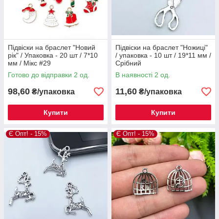
Підвіски на браслет "Новий
Підвіски на браслет "Ножиці"
рік" / Упаковка - 20 шт / 7*10
/ упаковка - 10 шт / 19*11 мм /
мм / Мікс #29
Срібний
Готово до відправки 2 од.
В наявності 2 од.
98,60
11,60
₴/упаковка
₴/упаковка
Купити
Купити
Є Опт! - 15%
Є Опт! - 15%