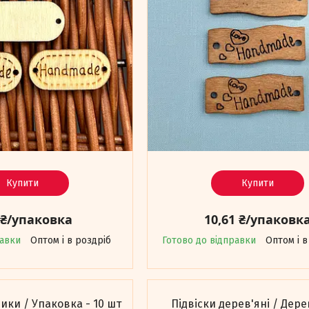
Купити
Купити
 ₴/упаковка
10,61 ₴/упаковк
равки
Оптом і в роздріб
Готово до відправки
Оптом і в
зики / Упаковка - 10 шт
Підвіски дерев'яні / Дер