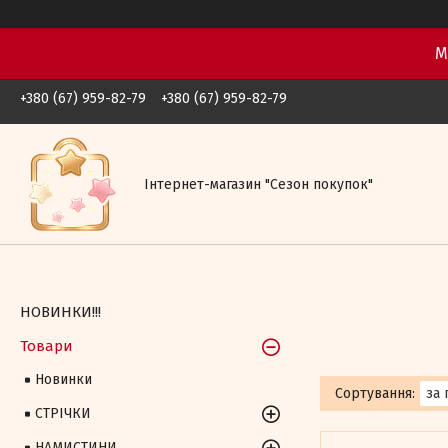
М
+380 (67) 959-82-79
+380 (67) 959-82-79
Iнтернет-магазин "Сезон покупок"
НОВИНКИ!!!
Товари
Новинки
СТРІЧКИ
НАМИСТИНИ