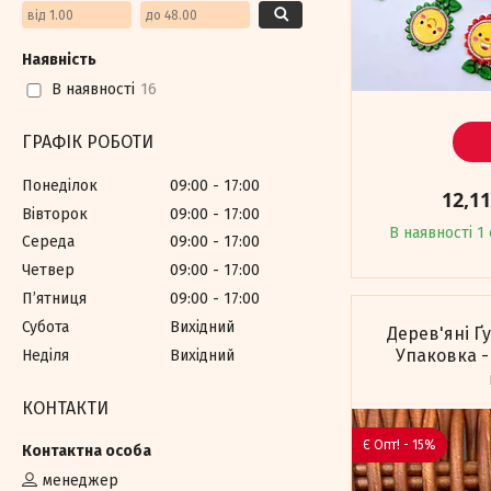
Наявність
В наявності
16
ГРАФІК РОБОТИ
Понеділок
09:00
17:00
12,1
Вівторок
09:00
17:00
В наявності 1 
Середа
09:00
17:00
Четвер
09:00
17:00
Пʼятниця
09:00
17:00
Субота
Вихідний
Дерев'яні Ґ
Упаковка -
Неділя
Вихідний
КОНТАКТИ
Є Опт! - 15%
менеджер