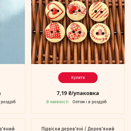
Купити
а
7,19 ₴/упаковка
 роздріб
В наявності
Оптом і в роздріб
ев'яний
Підвіски дерев'яні / Дерев'яний