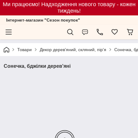
Ми працюємо! Надходження нового товару - кожен
тиждень!
Iнтернет-магазин "Сезон покупок"
Товари
Декор дерев'яний, скляний, пір'я
Сонечка, бд
Сонечка, бджілки дерев'яні