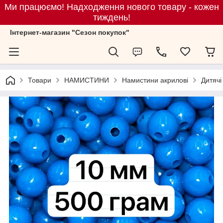
Ми працюємо! Надходження нового товару - кожен
тиждень!
Iнтернет-магазин "Сезон покупок"
Товари
НАМИСТИНИ
Намистини акрилові
Дитячі