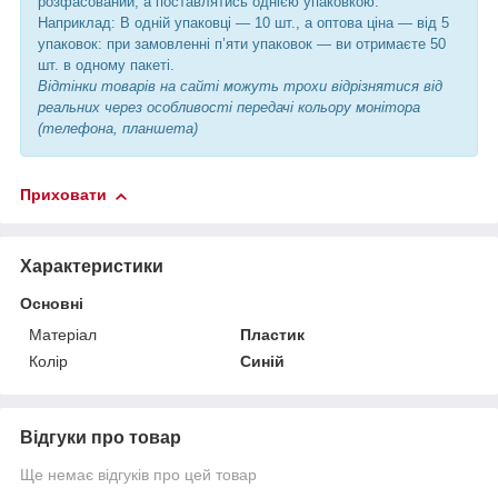
розфасований, а поставлятись однією упаковкою.
Наприклад: В одній упаковці — 10 шт., а оптова ціна — від 5
упаковок: при замовленні п’яти упаковок — ви отримаєте 50
шт. в одному пакеті.
Відтінки товарів на сайті можуть трохи відрізнятися від
реальних через особливості передачі кольору монітора
(телефона, планшета)
Приховати
Характеристики
Основні
Матеріал
Пластик
Колір
Синій
Відгуки про товар
Ще немає відгуків про цей товар