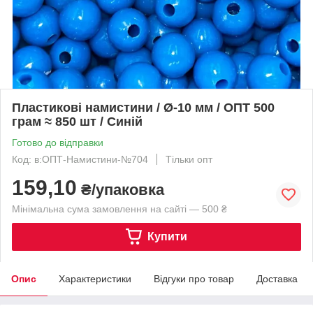
Пластикові намистини / Ø-10 мм / ОПТ 500
грам ≈ 850 шт / Синій
Готово до відправки
Код: в:ОПТ-Намистини-№704
Тільки опт
159,10
₴/упаковка
Мінімальна сума замовлення на сайті — 500 ₴
Купити
Опис
Характеристики
Відгуки про товар
Доставка