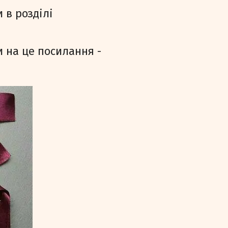
 в розділі
 на це посилання -