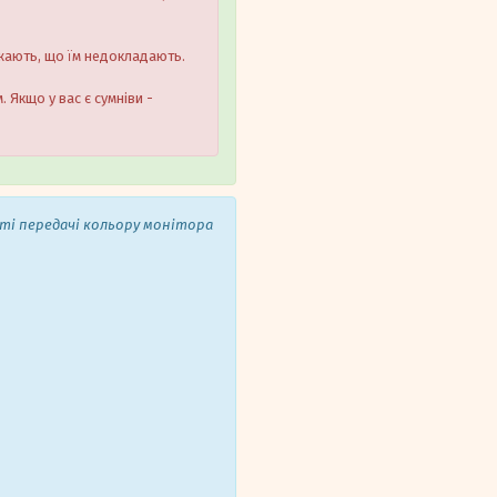
ажають, що їм недокладають.
 Якщо у вас є сумніви -
сті передачі кольору монітора