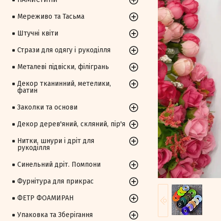
Мереживо та Тасьма
Штучні квіти
Стрази для одягу і рукоділля
Металеві підвіски, філігрань
Декор тканинний, метелики,
фатин
Заколки та основи
Декор дерев'яний, скляний, пір'я
Нитки, шнури і дріт для
рукоділля
Синельний дріт. Помпони
Фурнітура для прикрас
ФЕТР ФОАМИРАН
Упаковка та Зберігання