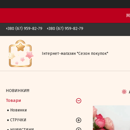
М
+380 (67) 959-82-79
+380 (67) 959-82-79
Iнтернет-магазин "Сезон покупок"
НОВИНКИ!!!
Товари
Новинки
СТРІЧКИ
НАМИСТИНИ