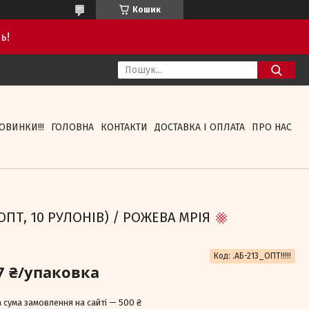
Кошик
ь!
ОВИНКИ!!!
ГОЛОВНА
КОНТАКТИ
ДОСТАВКА І ОПЛАТА
ПРО НАС
(ОПТ, 10 РУЛОНІВ) / РОЖЕВА МРІЯ
Код:
.АБ-213_ОПТ!!!!!
7 ₴/упаковка
 сума замовлення на сайті — 500 ₴