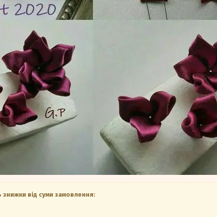
 знижки від суми замовлення: