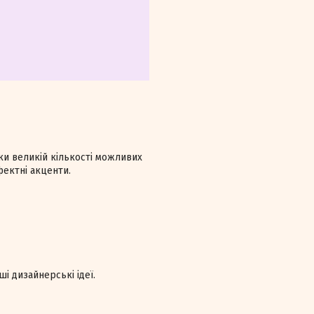
ки великій кількості можливих
фектні акценти.
ші дизайнерські ідеї.