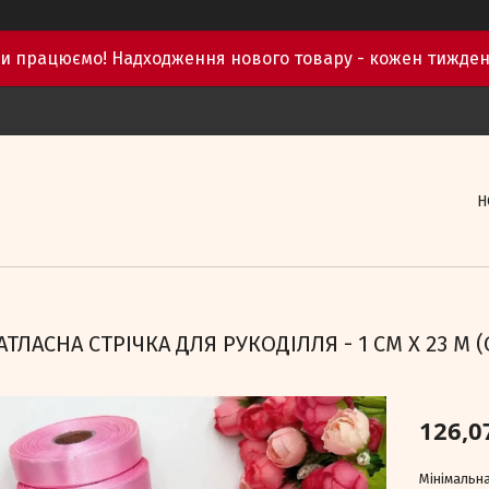
и працюємо! Надходження нового товару - кожен тижден
Н
АТЛАСНА СТРІЧКА ДЛЯ РУКОДІЛЛЯ - 1 СМ X 23 М 
126,0
Мінімальна