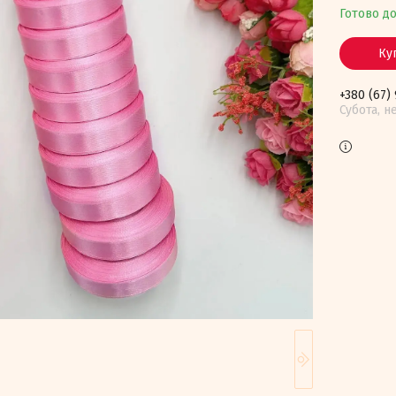
Готово д
Ку
+380 (67)
Субота, н