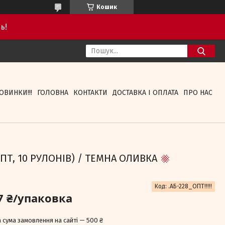
Кошик
ь!
ОВИНКИ!!!
ГОЛОВНА
КОНТАКТИ
ДОСТАВКА І ОПЛАТА
ПРО НАС
ОПТ, 10 РУЛОНІВ) / ТЕМНА ОЛИВКА
Код:
.АБ-228_ОПТ!!!!!
7 ₴/упаковка
 сума замовлення на сайті — 500 ₴