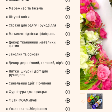
Мереживо та Тасьма
Штучні квіти
Стрази для одягу і рукоділля
Металеві підвіски, філігрань
Декор тканинний, метелики,
фатин
Заколки та основи
Декор дерев'яний, скляний, пір'я
Нитки, шнури і дріт для
рукоділля
Синельний дріт. Помпони
Фурнітура для прикрас
ФЕТР ФОАМИРАН
Упаковка та Зберігання