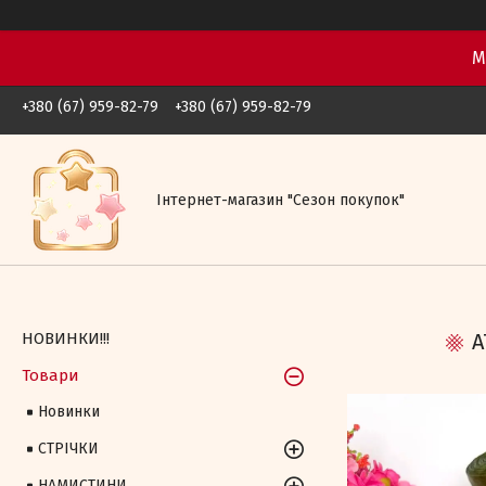
М
+380 (67) 959-82-79
+380 (67) 959-82-79
Iнтернет-магазин "Сезон покупок"
НОВИНКИ!!!
А
Товари
Новинки
СТРІЧКИ
НАМИСТИНИ