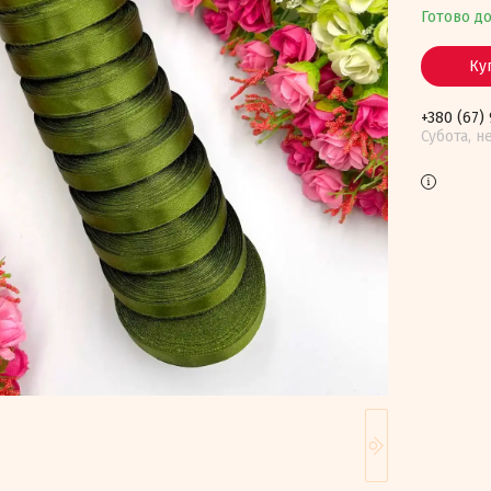
Готово д
Ку
+380 (67)
Субота, н