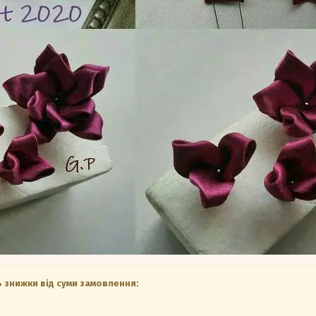
 знижки від суми замовлення: