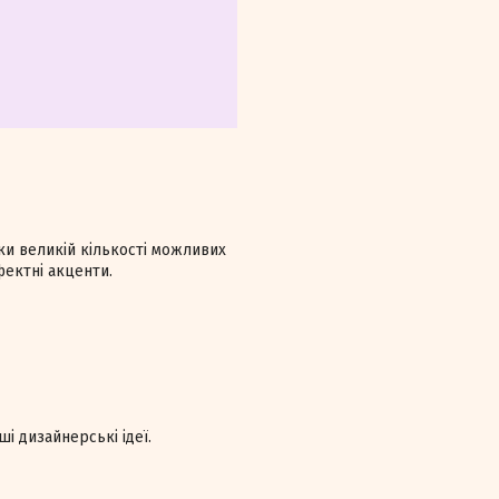
ки великій кількості можливих
фектні акценти.
ші дизайнерські ідеї.