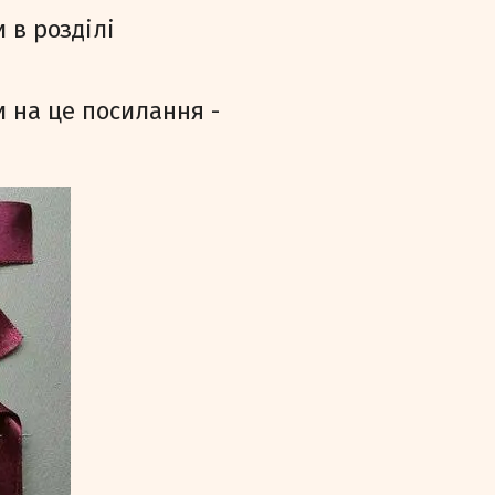
 в розділі
 на це посилання -