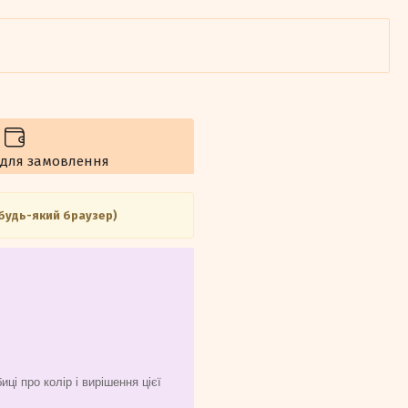
 для замовлення
 будь-який браузер)
ці про колір і вирішення цієї