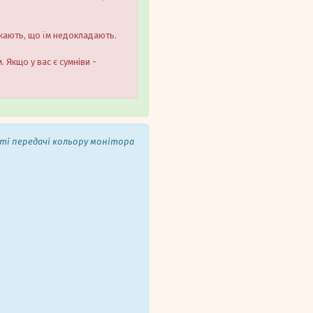
ажають, що їм недокладають.
 Якщо у вас є сумніви -
сті передачі кольору монітора