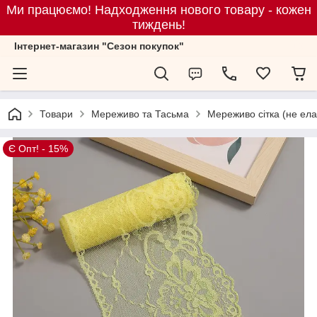
Ми працюємо! Надходження нового товару - кожен
тиждень!
Iнтернет-магазин "Сезон покупок"
Товари
Мереживо та Тасьма
Мереживо сітка (не ела
Є Опт! - 15%