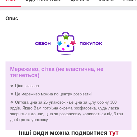
Опис
Мереживо, сітка (не еластична, не
тягнеться)
❖ Ціна вказана
❖ Це мереживо можна по центру розрізати!
❖ Оптова ціна за 26 упаковок - це ціна за цілу бобіну 300
ярдів. Якщо Вам потрібна окрема розфасовка, будь ласка
зверніться до нас, ціна за розфасовку коливається від 3 грн
до 4 грн за упаковку.
Інші види можна подивитися
тут