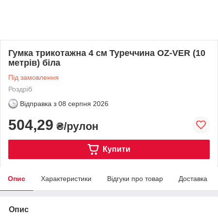
Гумка трикотажна 4 см Туреччина OZ-VER (10
метрів) біла
Під замовлення
Роздріб
Відправка з
08 серпня 2026
504,29
₴/рулон
Купити
Опис
Характеристики
Відгуки про товар
Доставка
Опис