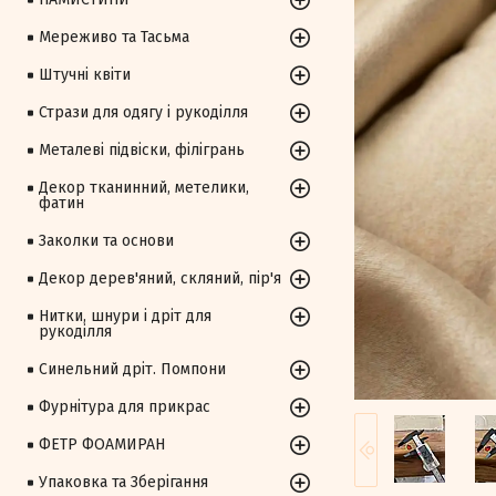
Мереживо та Тасьма
Штучні квіти
Стрази для одягу і рукоділля
Металеві підвіски, філігрань
Декор тканинний, метелики,
фатин
Заколки та основи
Декор дерев'яний, скляний, пір'я
Нитки, шнури і дріт для
рукоділля
Синельний дріт. Помпони
Фурнітура для прикрас
ФЕТР ФОАМИРАН
Упаковка та Зберігання