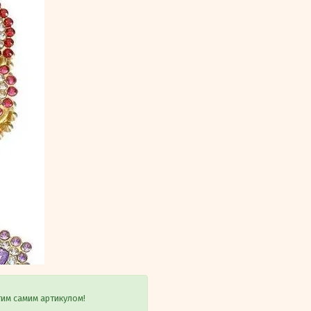
тим самим артикулом!