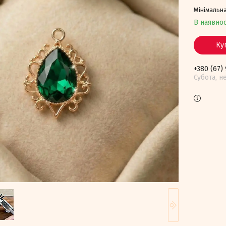
Мінімальна
В наявнос
Ку
+380 (67)
Субота, н