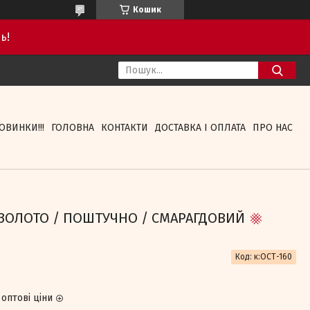
Кошик
ь!
ОВИНКИ!!!
ГОЛОВНА
КОНТАКТИ
ДОСТАВКА І ОПЛАТА
ПРО НАС
ВА ЗОЛОТО / ПОШТУЧНО / СМАРАГДОВИЙ
Код:
к:ОСТ-160
оптові ціни