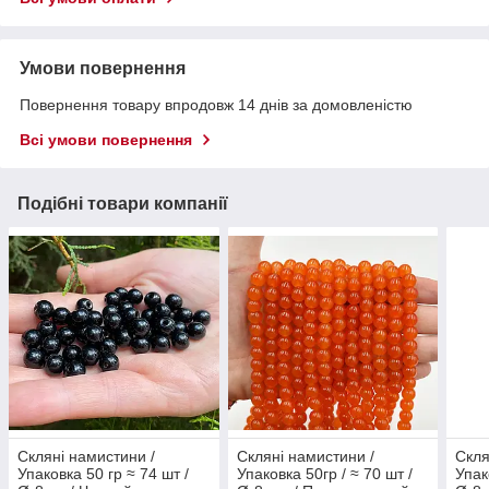
Умови повернення
Повернення товару впродовж 14 днів за домовленістю
Всі умови повернення
Подібні товари компанії
Скляні намистини /
Скляні намистини /
Скля
Упаковка 50 гр ≈ 74 шт /
Упаковка 50гр / ≈ 70 шт /
Упак