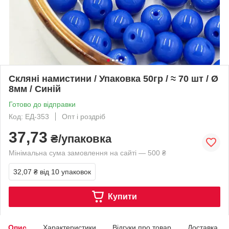
Скляні намистини / Упаковка 50гр / ≈ 70 шт / Ø
8мм / Синій
Готово до відправки
Код: ЕД-353
Опт і роздріб
37,73
₴/упаковка
Мінімальна сума замовлення на сайті — 500 ₴
32,07 ₴
від 10 упаковок
Купити
Опис
Характеристики
Відгуки про товар
Доставка