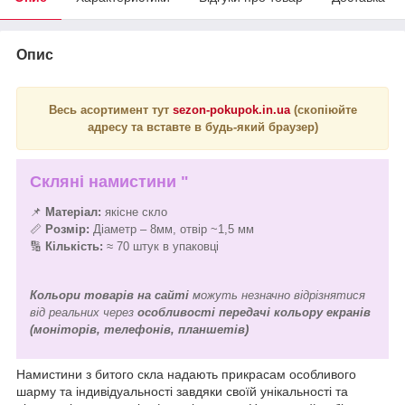
Опис
Весь асортимент тут
sezon-pokupok.in.ua
(скопіюйте
адресу та вставте в будь-який браузер)
Скляні намистини "
📌
Матеріал:
якісне скло
📏
Розмір:
Діаметр – 8мм, отвір ~1,5 мм
🔢
Кількість:
≈ 70 штук в упаковці
Кольори товарів на сайті
можуть незначно відрізнятися
від реальних через
особливості передачі кольору екранів
(моніторів, телефонів, планшетів)
Намистини з битого скла надають прикрасам особливого
шарму та індивідуальності завдяки своїй унікальності та