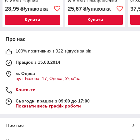
Ø-8мм / Чорний
Ø-8 мм / Помаранчевий
Ø-8м
Жов
28,95
25,67
37,
₴/упаковка
₴/упаковка
Купити
Купити
Про нас
100% позитивних з 922 відгуків за рік
Працює з 15.03.2014
м. Одеса
вул. Базова, 17, Одеса, Україна
Контакти
Сьогодні працює з 09:00 до 17:00
Показати весь графік роботи
Про нас