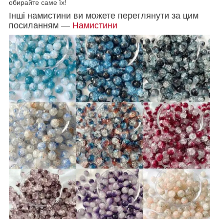
обирайте саме їх!
Інші намистини ви можете переглянути за цим
посиланням
—
Намистини