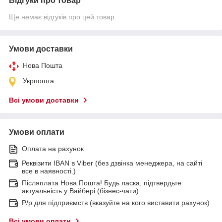
Відгуки про товар
Ще немає відгуків про цей товар
Умови доставки
Нова Пошта
Укрпошта
Всі умови доставки
Умови оплати
Оплата на рахунок
Реквізити IBAN в Viber (без дзвінка менеджера, на сайті
все в наявності.)
Післяплата Нова Пошта! Будь ласка, підтвердьте
актуальність у Вайбері (бізнес-чати)
Р/р для підприємств (вказуйте на кого виставити рахунок)
Всі умови оплати