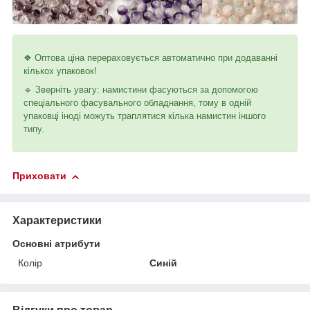
❖ Оптова ціна перераховується автоматично при додаванні
кількох упаковок!
🔹 Зверніть увагу: намистини фасуються за допомогою
спеціального фасувального обладнання, тому в одній
упаковці іноді можуть траплятися кілька намистин іншого
типу.
Приховати
Характеристики
Основні атрибути
Колір
Синій