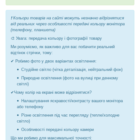
❗ Кольори товарів на сайті можуть незначно відрізнятися
від реальних через особливості передачі кольору монітора
(телефону, планшета)
🎨 Увага: передача кольору і фотографії товару
Ми розуміємо, як важливо для вас побачити реальний
відтінок стрічки, тому:
✔ Робимо фото у двох варіантах освітлення:
Студійне світло (чітка деталізація, нейтральний фон)
Природне освітлення (фото на вулиці при денному
світлі)
✔Чому колір на екрані може відрізнятися?
Налаштування яскравості/контрасту вашого монітора
або телефону
Різне освітлення під час перегляду (тепле/холодне
світло)
Особливості передачі кольору камери
Що ми робимо для максимальної точності: