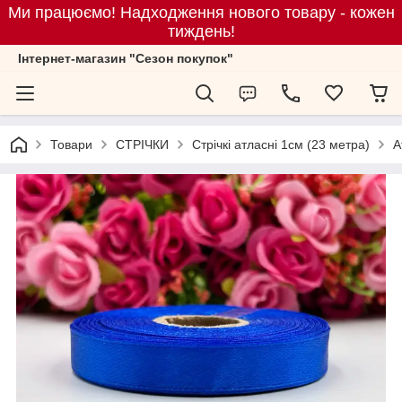
Ми працюємо! Надходження нового товару - кожен
тиждень!
Iнтернет-магазин "Сезон покупок"
Товари
СТРІЧКИ
Стрічкі атласні 1см (23 метра)
А