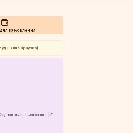
 для замовлення
 будь-який браузер)
ці про колір і вирішення цієї