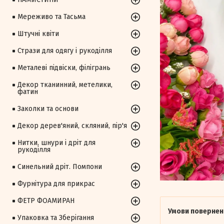
Мереживо та Тасьма
Штучні квіти
Стрази для одягу і рукоділля
Металеві підвіски, філігрань
Декор тканинний, метелики,
фатин
Заколки та основи
Декор дерев'яний, скляний, пір'я
Нитки, шнури і дріт для
рукоділля
Синельний дріт. Помпони
Фурнітура для прикрас
ФЕТР ФОАМИРАН
Упаковка та Зберігання