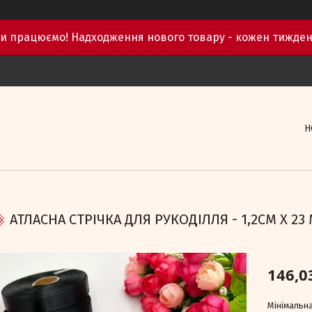
и працюємо! Надходження нового товару - кожен тижден
Н
АТЛАСНА СТРІЧКА ДЛЯ РУКОДІЛЛЯ - 1,2СМ X 23
146,0
Мінімальна