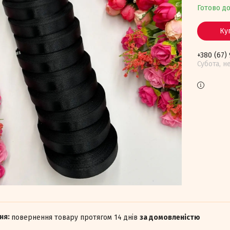
Готово д
Ку
+380 (67)
Субота, н
повернення товару протягом 14 днів
за домовленістю