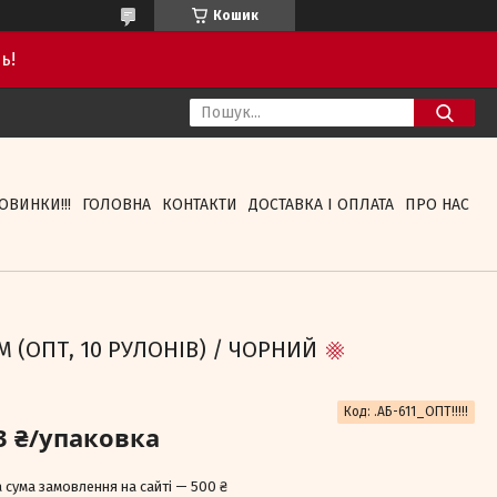
Кошик
ь!
ОВИНКИ!!!
ГОЛОВНА
КОНТАКТИ
ДОСТАВКА І ОПЛАТА
ПРО НАС
 М (ОПТ, 10 РУЛОНІВ) / ЧОРНИЙ
Код:
.АБ-611_ОПТ!!!!!
3 ₴/упаковка
 сума замовлення на сайті — 500 ₴