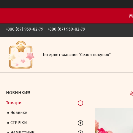
М
+380 (67) 959-82-79
+380 (67) 959-82-79
Iнтернет-магазин "Сезон покупок"
НОВИНКИ!!!
Товари
Новинки
СТРІЧКИ
НАМИСТИНИ