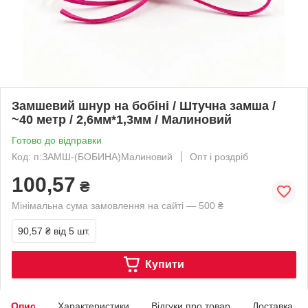
Замшевий шнур на бобіні / Штучна замша /
~40 метр / 2,6мм*1,3мм / Малиновий
Готово до відправки
Код: п:ЗАМШ-(БОБИНА)Малиновий
Опт і роздріб
100,57
₴
Мінімальна сума замовлення на сайті — 500 ₴
90,57 ₴
від 5 шт.
Купити
Опис
Характеристики
Відгуки про товар
Доставка