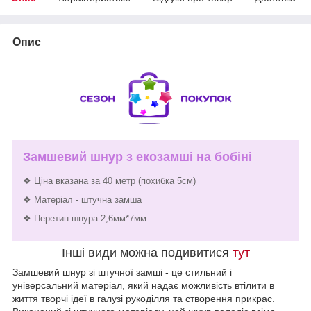
Опис
Замшевий шнур з екозамші на бобіні
❖ Ціна вказана за 40 метр (похибка 5см)
❖ Матеріал - штучна замша
❖ Перетин шнура 2,6мм*7мм
Інші види можна подивитися
тут
Замшевий шнур зі штучної замші - це стильний і
універсальний матеріал, який надає можливість втілити в
життя творчі ідеї в галузі рукоділля та створення прикрас.