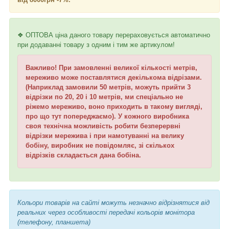
❖ ОПТОВА ціна даного товару перераховується автоматично
при додаванні товару з одним і тим же артикулом!
Важливо! При замовленні великої кількості метрів,
мереживо може поставлятися декількома відрізами.
(Наприклад замовили 50 метрів, можуть прийти 3
відрізки по 20, 20 і 10 метрів, ми спеціально не
ріжемо мереживо, воно приходить в такому вигляді,
про що тут попереджаємо). У кожного виробника
своя технічна можливість робити безперервні
відрізки мережива і при намотуванні на велику
бобіну, виробник не повідомляє, зі скількох
відрізків складається дана бобіна.
Кольори товарів на сайті можуть незначно відрізнятися від
реальних через особливості передачі кольорів монітора
(телефону, планшета)