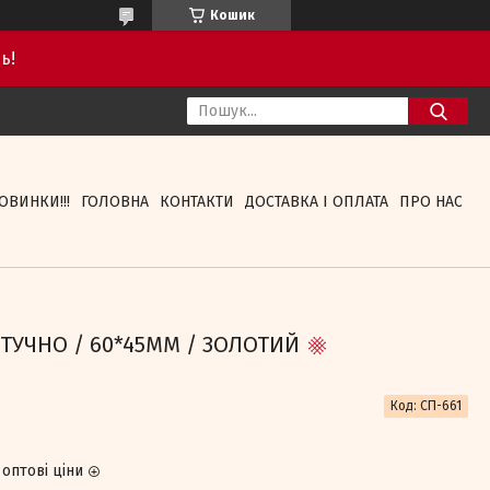
Кошик
ь!
ОВИНКИ!!!
ГОЛОВНА
КОНТАКТИ
ДОСТАВКА І ОПЛАТА
ПРО НАС
ШТУЧНО / 60*45ММ / ЗОЛОТИЙ
Код:
СП-661
оптові ціни