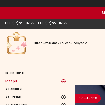
М
+380 (67) 959-82-79
+380 (67) 959-82-79
Iнтернет-магазин "Сезон покупок"
НОВИНКИ!!!
Товари
Новинки
СТРІЧКИ
Є Опт! - 15%
НАМИСТИНИ