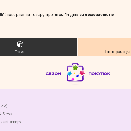
повернення товару протягом 14 днів
за домовленістю
Опис
Інформація
 см)
4,5 см)
назві товару
л