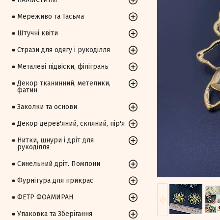
Мереживо та Тасьма
Штучні квіти
Стрази для одягу і рукоділля
Металеві підвіски, філігрань
Декор тканинний, метелики,
фатин
Заколки та основи
Декор дерев'яний, скляний, пір'я
Нитки, шнури і дріт для
рукоділля
Синельний дріт. Помпони
Фурнітура для прикрас
ФЕТР ФОАМИРАН
Упаковка та Зберігання