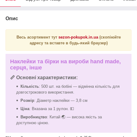
Опис
Весь асортимент тут
sezon-pokupok.in.ua
(скопіюйте
адресу та вставте в будь-який браузер)
Наклейки та бірки на вироби hand made,
серця, інше
📏
Основні характеристики
:
Кількість
: 500 шт. на бобіні — відмінна кількість для
довгострокового використання.
Розмір
: Діаметр наклейки — 3,8 см
Ціна
: Вказана за 1 рулон. 💵
Виробництво
: Китай 🌏 — висока якість за
доступною ціною.