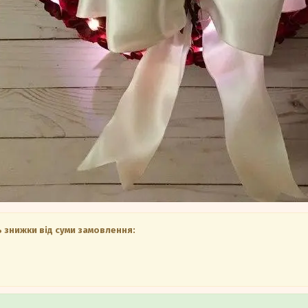
 знижки від суми замовлення: