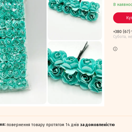
В наявнос
Ку
+380 (67)
Субота, н
повернення товару протягом 14 днів
за домовленістю