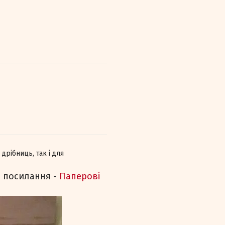
дрібниць, так і для
а посилання -
Паперові