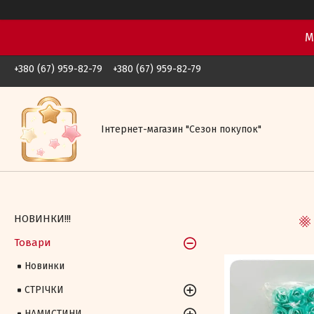
М
+380 (67) 959-82-79
+380 (67) 959-82-79
Iнтернет-магазин "Сезон покупок"
НОВИНКИ!!!
Товари
Новинки
СТРІЧКИ
НАМИСТИНИ