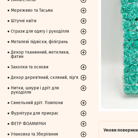
Мереживо та Тасьма
Штучні квіти
Стрази для одягу і рукоділля
Металеві підвіски, філігрань
Декор тканинний, метелики,
фатин
Заколки та основи
Декор дерев'яний, скляний, пір'я
Нитки, шнури і дріт для
рукоділля
Синельний дріт. Помпони
Фурнітура для прикрас
ФЕТР ФОАМИРАН
Упаковка та Зберігання