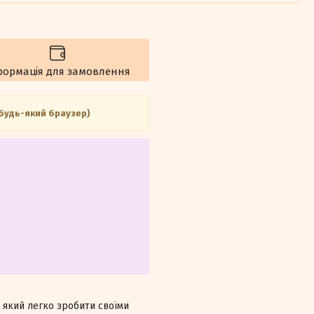
формація для замовлення
 будь-який браузер)
, який легко зробити своїми