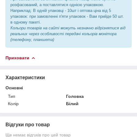
розфасований, а поставлятися однією упаковкою.
Наприклад: В одній упаковці - 10шт і оптова ціна від 5
упаковок: при замовленні п'яти упаковок - Вам прийде 50 шт.
в одному пакеті.
Кольори товарів на сайті можуть незначно відрізнятися від
реальних через особливості передачі кольорів монітора
(телефону, планшета)
Приховати
Характеристики
Основні
Тип
Головка
Колір
Білий
Відгуки про товар
Ще немає відгуків про цей товар