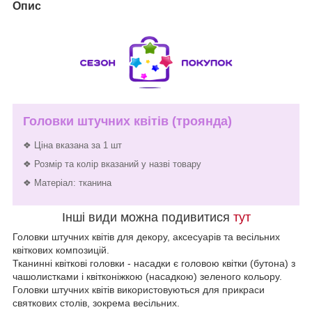
Опис
Головки штучних квітів (троянда)
❖ Ціна вказана за 1 шт
❖ Розмір та колір вказаний у назві товару
❖ Матеріал: тканина
Інші види можна подивитися
тут
Головки штучних квітів для декору, аксесуарів та весільних
квіткових композицій.
Тканинні квіткові головки - насадки є головою квітки (бутона) з
чашолистками і квітконіжкою (насадкою) зеленого кольору.
Головки штучних квітів використовуються для прикраси
святкових столів, зокрема весільних.