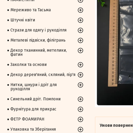
Мереживо та Тасьма
Штучні квіти
Стрази для одягу і рукоділля
Металеві підвіски, філігрань
Декор тканинний, метелики,
фатин
Заколки та основи
Декор дерев'яний, скляний, пір'я
Нитки, шнури і дріт для
рукоділля
Синельний дріт. Помпони
Фурнітура для прикрас
ФЕТР ФОАМИРАН
Упаковка та Зберігання