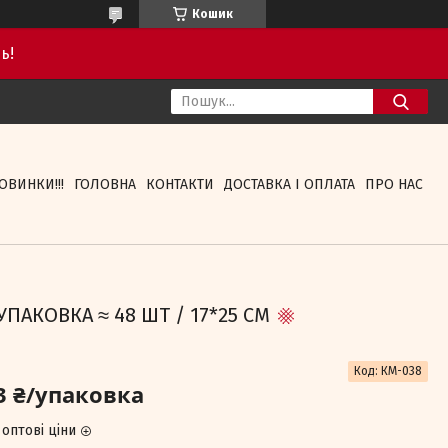
Кошик
ь!
ОВИНКИ!!!
ГОЛОВНА
КОНТАКТИ
ДОСТАВКА І ОПЛАТА
ПРО НАС
ПАКОВКА ≈ 48 ШТ / 17*25 СМ
Код:
КМ-038
3 ₴/упаковка
оптові ціни