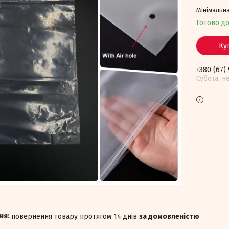
Мінімальна
Готово д
Ку
+380 (67)
Субота, н
повернення товару протягом 14 днів
за домовленістю