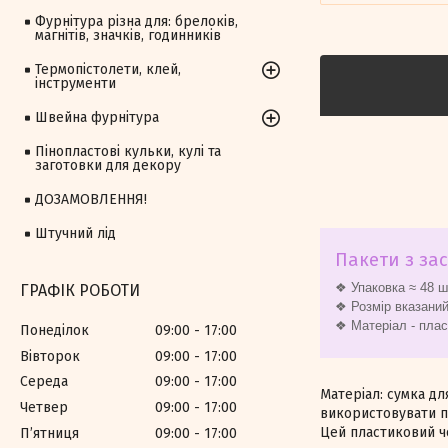
Фурнітура різна для: брелоків,
магнітів, значків, годинників
Термопістолети, клей,
інструменти
Швейна фурнітура
Пінопластові кульки, кулі та
заготовки для декору
ДОЗАМОВЛЕННЯ!
Штучний лід
Пакети з за
❖ Упаковка ≈ 48 ш
ГРАФІК РОБОТИ
❖ Розмір вказаний
❖ Матеріал - пла
Понеділок
09:00
17:00
Вівторок
09:00
17:00
Середа
09:00
17:00
Матеріал: сумка дл
Четвер
09:00
17:00
використовувати п
Цей пластиковий чо
Пʼятниця
09:00
17:00