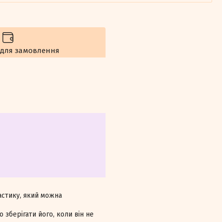
 для замовлення
ластику, який можна
зберігати його, коли він не