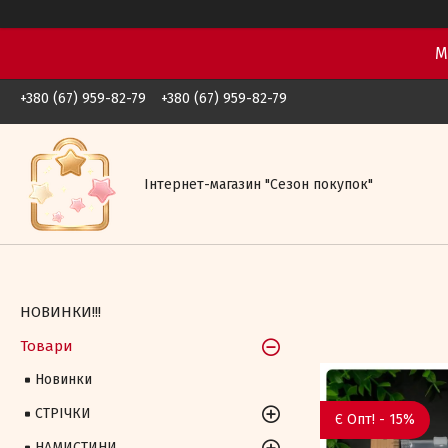
М
+380 (67) 959-82-79
+380 (67) 959-82-79
Iнтернет-магазин "Сезон покупок"
НОВИНКИ!!!
Товари
Новинки
СТРІЧКИ
Є Опт! - 15%
НАМИСТИНИ