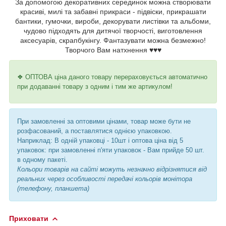
За допомогою декоративних серединок можна створювати
красиві, милі та забавні прикраси - підвіски, прикрашати
бантики, гумочки, вироби, декорувати листівки та альбоми,
чудово підходять для дитячої творчості, виготовлення
аксесуарів, скрапбукінгу. Фантазувати можна безмежно!
Творчого Вам натхнення ♥♥♥
❖ ОПТОВА ціна даного товару перераховується автоматично
при додаванні товару з одним і тим же артикулом!
При замовленні за оптовими цінами, товар може бути не
розфасований, а поставлятися однією упаковкою.
Наприклад: В одній упаковці - 10шт і оптова ціна від 5
упаковок: при замовленні п'яти упаковок - Вам прийде 50 шт.
в одному пакеті.
Кольори товарів на сайті можуть незначно відрізнятися від
реальних через особливості передачі кольорів монітора
(телефону, планшета)
Приховати