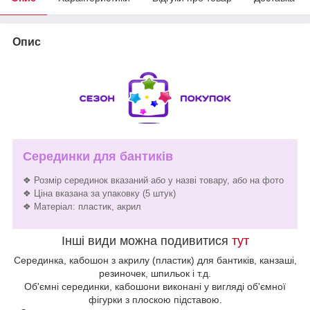
Опис
Серединки для бантиків
❖ Розмір серединок вказаний або у назві товару, або на фото
❖ Ціна вказана за упаковку (5 штук)
❖ Матеріал: пластик, акрил
Інші види можна подивитися
тут
Серединка, кабошон з акрилу (пластик) для бантиків, канзаші,
резиночек, шпильок і т.д.
Об'ємні серединки, кабошони виконані у вигляді об'ємної
фігурки з плоскою підставою.