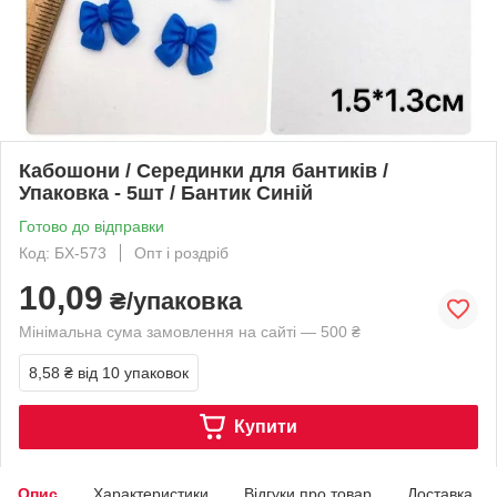
Кабошони / Серединки для бантиків /
Упаковка - 5шт / Бантик Синій
Готово до відправки
Код: БХ-573
Опт і роздріб
10,09
₴/упаковка
Мінімальна сума замовлення на сайті — 500 ₴
8,58 ₴
від 10 упаковок
Купити
Опис
Характеристики
Відгуки про товар
Доставка