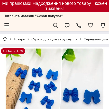
Ми працюємо! Надходження нового товару - кожен
тиждень!
Iнтернет-магазин "Сезон покупок"
Товари
Стрази для одягу і рукоділля
Серединки для 
Є Опт! - 15%